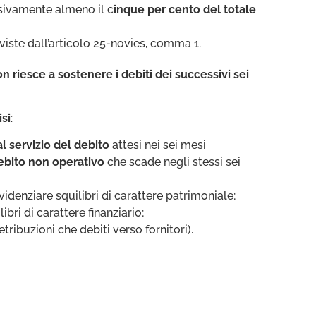
ivamente almeno il c
inque per cento del totale
iste dall’articolo 25-novies, comma 1.
non riesce a sostenere i debiti dei successivi sei
isi
:
al servizio del debito
attesi nei sei mesi
debito non operativo
che scade negli stessi sei
evidenziare squilibri di carattere patrimoniale;
ilibri di carattere finanziario;
etribuzioni che debiti verso fornitori).