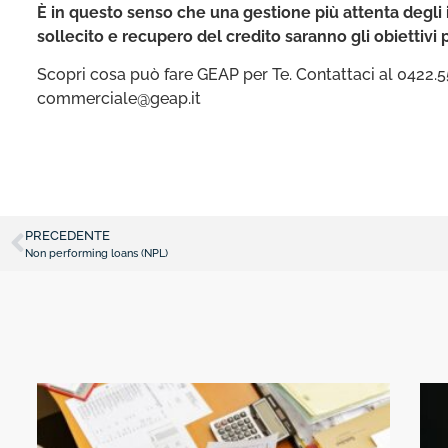
È in questo senso che una gestione più attenta degli 
sollecito e recupero del credito saranno gli obiettivi p
Scopri cosa può fare GEAP per Te. Contattaci al 0422.5
commerciale@geap.it
PRECEDENTE
Non performing loans (NPL)