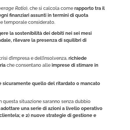
verage Ratio
), che si calcola come
rapporto tra il
ni finanziari assunti in termini di quota
te temporale considerato.
ere la sostenibilità dei debiti nei sei mesi
dale, rilevare la presenza di squilibri di
crisi d’impresa e dell’insolvenza,
richiede
ria
che consentano alle
imprese di stimare in
vi è sicuramente quello del ritardato o mancato
n questa situazione saranno senza dubbio
adottare una serie di azioni a livello operativo
clientela; e 2) nuove strategie di gestione e