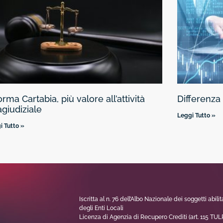
orma Cartabia, più valore all’attività
Differenza 
agiudiziale
Leggi Tutto »
i Tutto »
Iscritta al n. 76 dell’Albo Nazionale dei soggetti abilit
degli Enti Locali
Licenza di Agenzia di Recupero Crediti (art. 115 TULP