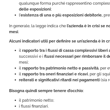
qualunque forma purché rappresentino compless
delle esposizioni
;
l’
esistenza di una o più esposizioni debitorie,
prev
In generale, la legge indica che
l’azienda è in crisi se 
mesi
.
Alcuni indicatori utili per definire se un’azienda è in cr
il
rapporto tra i flussi di cassa complessivi liberi 
successivi e i
flussi necessari per rimborsare il 
mesi;
il
rapporto tra patrimonio netto e passività
, per 
il
rapporto tra oneri finanziari e ricavi
, per gli squ
reiterati e significativi ritardi nei pagamenti
(sia r
Bisogna quindi sempre tenere d’occhio
:
il patrimonio netto;
i flussi finanziari.