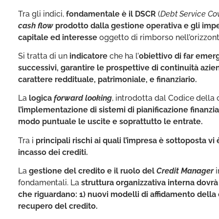
Tra gli indici,
fondamentale è il DSCR
(
Debt Service Co
cash flow
prodotto dalla gestione operativa e gli impeg
capitale ed interesse
oggetto di rimborso nell’orizzon
Si tratta di un
indicatore
che ha l’
obiettivo di far emerg
successivi, garantire le prospettive di continuità azien
carattere reddituale, patrimoniale, e finanziario.
La
logica
forward looking
, introdotta dal Codice della 
l’implementazione di sistemi di pianificazione finanzia
modo puntuale le uscite e soprattutto le entrate.
Tra i
principali rischi ai quali l’impresa è sottoposta 
incasso dei crediti.
La
gestione del credito e il ruolo del
Credit Manager
i
fondamentali. La
struttura organizzativa interna dovrà 
che riguardano: 1) nuovi modelli di affidamento della 
recupero del credito.