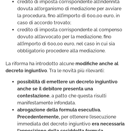
credito di imposta corrispondente all’indennità
dovuta all’organismo di mediazione per avviare
la procedura, fino all’importo di 600,00 euro, in
caso di accordo trovato;
credito di imposta corrispondente al compenso
dovuto all’avvocato per la mediazione, fino
all’importo di 600,00 euro, nel caso in cui sia
obbligatorio procedere alla mediazione.
La riforma ha introdotto alcune
modifiche anche al
decreto ingiuntivo
. Tra le novità più rilevanti:
possibilità di emettere un decreto ingiuntivo
anche se il debitore presenta una
contestazione
, a patto che questa risulti
manifestamente infondata.
abrogazione della formula esecutiva.
Precedentemente,
per ottenere l’esecuzione
immediata del decreto ingiuntivo
era necessaria
l’apposizione della cosiddetta formula