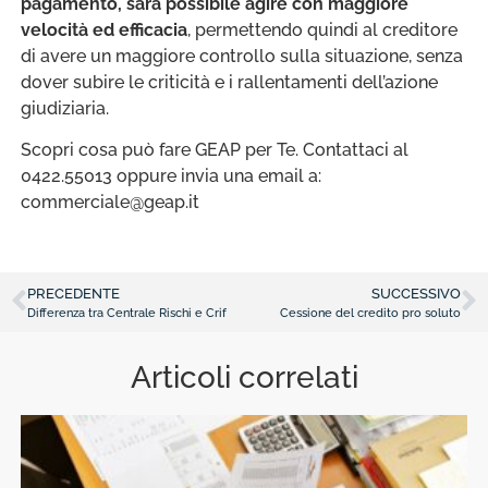
pagamento, sarà possibile agire con maggiore
velocità ed efficacia
, permettendo quindi al creditore
di avere un maggiore controllo sulla situazione, senza
dover subire le criticità e i rallentamenti dell’azione
giudiziaria.
Scopri cosa può fare GEAP per Te. Contattaci al
0422.55013 oppure invia una email a:
commerciale@geap.it
PRECEDENTE
SUCCESSIVO
Differenza tra Centrale Rischi e Crif
Cessione del credito pro soluto
Articoli correlati