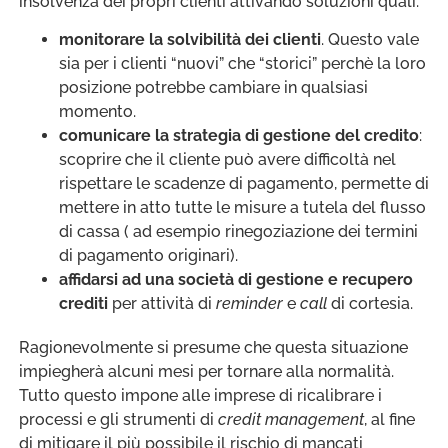
insolvenza dei propri clienti attivando soluzioni quali:
monitorare la solvibilità dei clienti
. Questo vale
sia per i clienti “nuovi” che “storici” perchè la loro
posizione potrebbe cambiare in qualsiasi
momento.
comunicare la strategia di gestione del credito
:
scoprire che il cliente può avere difficoltà nel
rispettare le scadenze di pagamento, permette di
mettere in atto tutte le misure a tutela del flusso
di cassa ( ad esempio rinegoziazione dei termini
di pagamento originari).
affidarsi ad una società di gestione e recupero
crediti
per attività di
reminder
e
call
di cortesia.
Ragionevolmente si presume che questa situazione
impiegherà alcuni mesi per tornare alla normalità.
Tutto questo impone alle imprese di ricalibrare i
processi e gli strumenti di
credit management
, al fine
di mitigare il più possibile il rischio di mancati