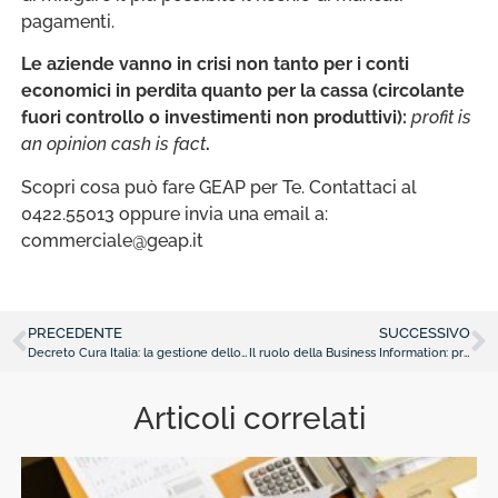
pagamenti.
Le aziende vanno in crisi non tanto per i conti
economici in perdita quanto per la cassa (circolante
fuori controllo o investimenti non produttivi):
profit is
an opinion cash is fact
.
Scopri cosa può fare GEAP per Te. Contattaci al
0422.55013 oppure invia una email a:
commerciale@geap.it
PRECEDENTE
SUCCESSIVO
Decreto Cura Italia: la gestione dello smobilizzo dei crediti
Il ruolo della Business Information: prevenzione, gestione e recupero del credito
Articoli correlati