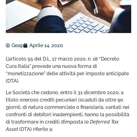
Geap
Aprile 14, 2020
L’articolo 55 del D.L. 17 marzo 2020, n. 18 “Decreto
Cura Italia” prevede una nuova forma di
“monetizzazione” delle attività per imposte anticipate
(DTA).
Le Società che cedono, entro il 31 dicembre 2020, a
titolo oneroso crediti pecuniari (scaduti da oltre 90
giorni), di natura commerciale o finanziaria, vantati nei
confronti di debitori inadempienti, hanno la possibilità
di trasformare in crediti d’imposta le
Deferred Tax
Asset
(DTA) riferite a: