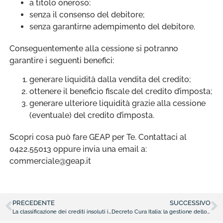
a titolo oneroso:
senza il consenso del debitore;
senza garantirne adempimento del debitore.
Conseguentemente alla cessione si potranno
garantire i seguenti benefici:
generare liquidità dalla vendita del credito;
ottenere il beneficio fiscale del credito d’imposta;
generare ulteriore liquidità grazie alla cessione
(eventuale) del credito d’imposta.
Scopri cosa può fare GEAP per Te. Contattaci al
0422.55013 oppure invia una email a:
commerciale@geap.it
PRECEDENTE
SUCCESSIVO
La classificazione dei crediti insoluti in centrale rischi
Decreto Cura Italia: la gestione dello smobilizzo dei crediti