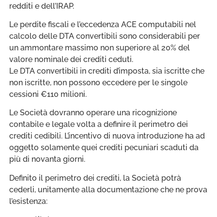
redditi e dell’IRAP.
Le perdite fiscali e l’eccedenza ACE computabili nel
calcolo delle DTA convertibili sono considerabili per
un ammontare massimo non superiore al 20% del
valore nominale dei crediti ceduti.
Le DTA convertibili in crediti d’imposta, sia iscritte che
non iscritte, non possono eccedere per le singole
cessioni €110 milioni.
Le Società dovranno operare una ricognizione
contabile e legale volta a definire il perimetro dei
crediti cedibili. L’incentivo di nuova introduzione ha ad
oggetto solamente quei crediti pecuniari scaduti da
più di novanta giorni.
Definito il perimetro dei crediti, la Società potrà
cederli, unitamente alla documentazione che ne prova
l’esistenza: