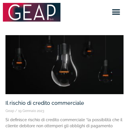
Il rischio di credito commerciale
Geap
19 Gennaio 2023
Si definisce rischio di credito commerciale “la possibilità che il
cliente debitore non ottemperi gli obblighi di pagamento